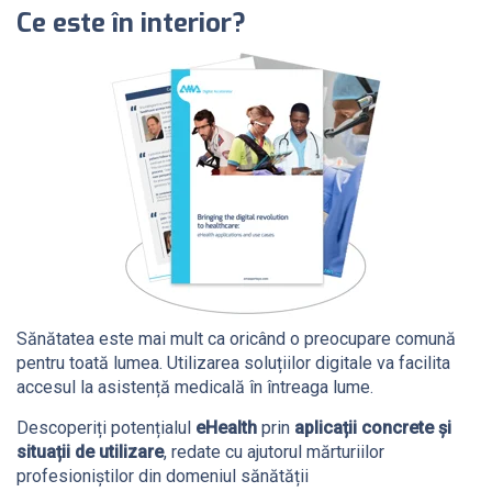
Ce este în interior?
Sănătatea este mai mult ca oricând o preocupare comună
pentru toată lumea. Utilizarea soluțiilor digitale va facilita
accesul la asistență medicală în întreaga lume.
Descoperiți potențialul
eHealth
prin
aplicații concrete și
situații de utilizare
, redate cu ajutorul mărturiilor
profesioniștilor din domeniul sănătății