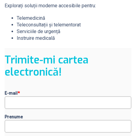
Explorați soluții moderne accesibile pentru:
Telemedicină
Teleconsultații și telementorat
Serviciile de urgență
Instruire medicală
Trimite-mi cartea
electronică!
E-mail
*
Prenume