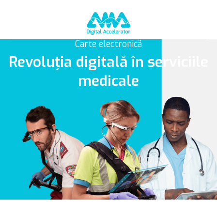
Carte electronică
Revoluția digitală în serviciile
medicale